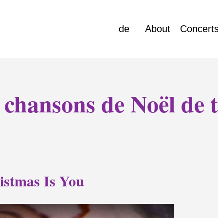
de
About
Concert
 chansons de Noël de 
ristmas Is You