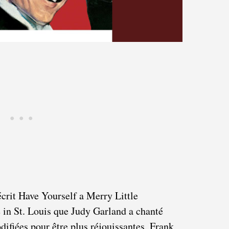
crit Have Yourself a Merry Little
in St. Louis que Judy Garland a chanté
difiées pour être plus réjouissantes. Frank