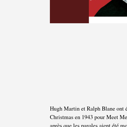
Hugh Martin et Ralph Blane ont é
Christmas en 1943 pour Meet Me 
après que les paroles aient été mo