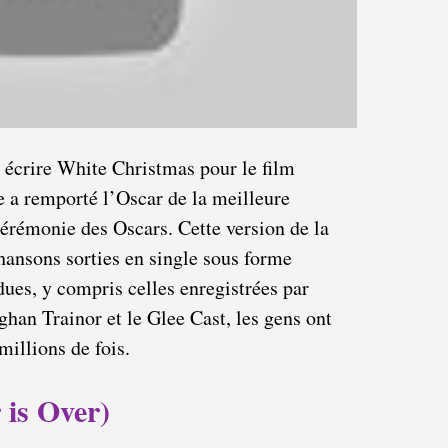
 écrire White Christmas pour le film
e a remporté l’Oscar de la meilleure
cérémonie des Oscars. Cette version de la
hansons sorties en single sous forme
ues, y compris celles enregistrées par
an Trainor et le Glee Cast, les gens ont
millions de fois.
is Over)