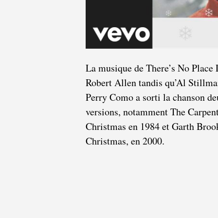
La musique de There’s No Place L
Robert Allen tandis qu’Al Stillman
Perry Como a sorti la chanson deu
versions, notamment The Carpent
Christmas en 1984 et Garth Broo
Christmas, en 2000.