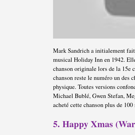
Mark Sandrich a initialement fait
musical Holiday Inn en 1942. Ell
chanson originale lors de la 15e 
chanson reste le numéro un des c
physique. Toutes versions confond
Michael Bublé, Gwen Stefan, Megh
acheté cette chanson plus de 100 
5. Happy Xmas (War 