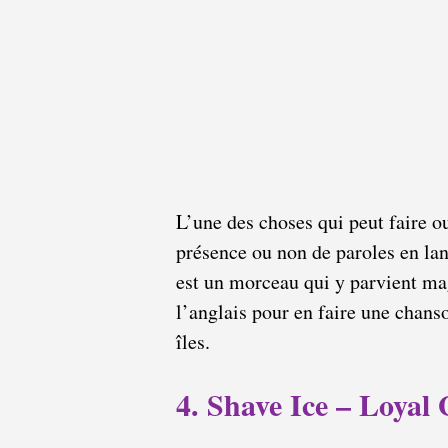
L’une des choses qui peut faire o
présence ou non de paroles en l
est un morceau qui y parvient ma
l’anglais pour en faire une chans
îles.
4. Shave Ice – Loyal