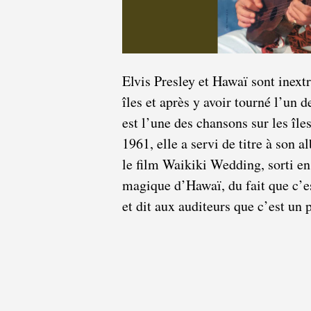
Elvis Presley et Hawaï sont inext
îles et après y avoir tourné l’un 
est l’une des chansons sur les îles
1961, elle a servi de titre à son a
le film Waikiki Wedding, sorti en
magique d’Hawaï, du fait que c’es
et dit aux auditeurs que c’est un p