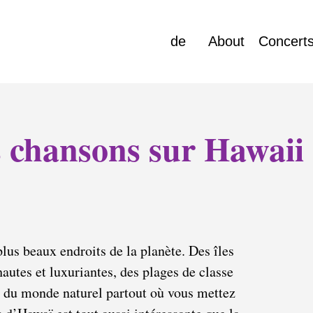
de
About
Concert
s chansons sur Hawaii
lus beaux endroits de la planète. Des îles
autes et luxuriantes, des plages de classe
 du monde naturel partout où vous mettez