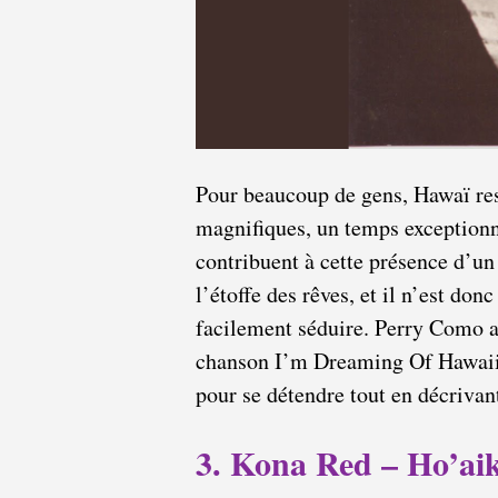
Pour beaucoup de gens, Hawaï re
magnifiques, un temps exceptionn
contribuent à cette présence d’un
l’étoffe des rêves, et il n’est don
facilement séduire. Perry Como a 
chanson I’m Dreaming Of Hawaii, 
pour se détendre tout en décrivant
3. Kona Red – Ho’ai