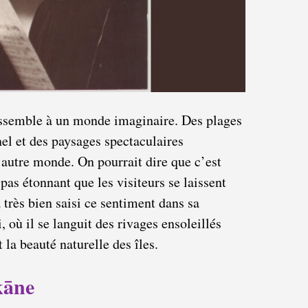
ssemble à un monde imaginaire. Des plages
el et des paysages spectaculaires
 autre monde. On pourrait dire que c’est
c pas étonnant que les visiteurs se laissent
très bien saisi ce sentiment dans sa
où il se languit des rivages ensoleillés
 la beauté naturelle des îles.
kāne