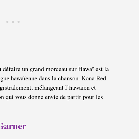
u défaire un grand morceau sur Hawaï est la
angue hawaïenne dans la chanson. Kona Red
gistralement, mélangeant l’hawaïen et
on qui vous donne envie de partir pour les
 Garner