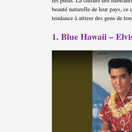
les pieds. La culture des habitant
beauté naturelle de leur pays, ce 
tendance à attirer des gens de to
1. Blue Hawaii – Elvi