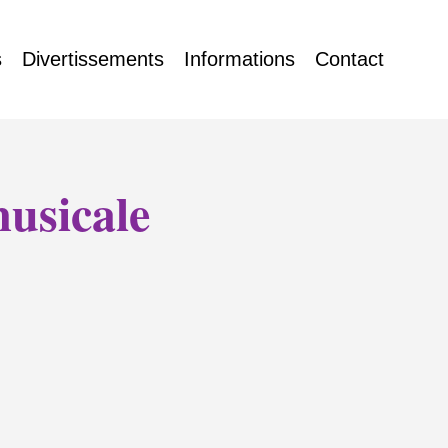
s
Divertissements
Informations
Contact
musicale