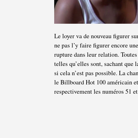
Le loyer va de nouveau figurer sur 
ne pas l’y faire figurer encore un
rupture dans leur relation. Toute
telles qu’elles sont, sachant que l
si cela n’est pas possible. La ch
le Billboard Hot 100 américain et
respectivement les numéros 51 et