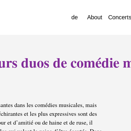
de
About
Concert
eurs duos de comédie 
santes dans les comédies musicales, mais
chirantes et les plus expressives sont des
r et d’amitié ou de haine et de ruse, il