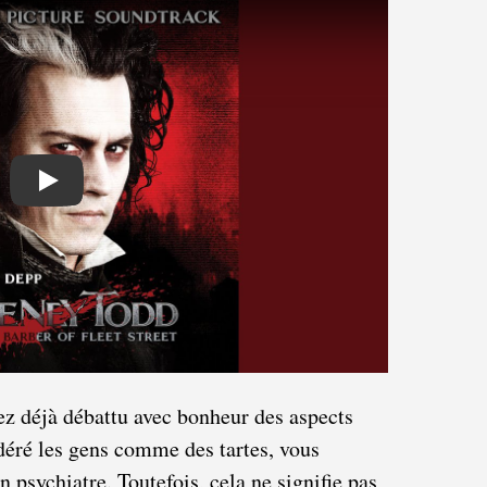
Play
ez déjà débattu avec bonheur des aspects
déré les gens comme des tartes, vous
 psychiatre. Toutefois, cela ne signifie pas