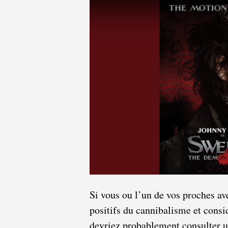
Si vous ou l’un de vos proches av
positifs du cannibalisme et consi
devriez probablement consulter un