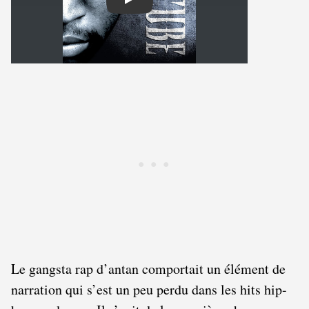
Play
Le gangsta rap d’antan comportait un élément de
narration qui s’est un peu perdu dans les hits hip-