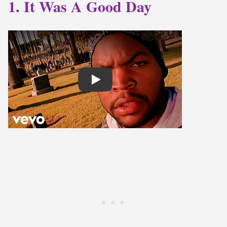
1. It Was A Good Day
Play