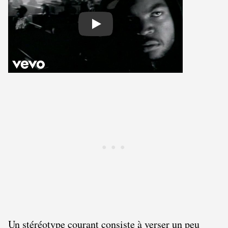
Play
Un stéréotype courant consiste à verser un peu