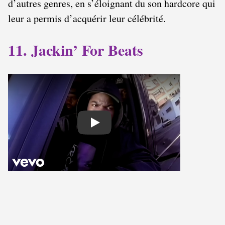
d’autres genres, en s’éloignant du son hardcore qui
leur a permis d’acquérir leur célébrité.
11. Jackin’ For Beats
Play