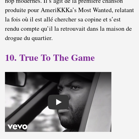
hop modernes. Il s’agit de la première chanson
produite pour AmeriKKKa’s Most Wanted, relatant
la fois où il est allé chercher sa copine et s’est
rendu compte qu’il la retrouvait dans la maison de
drogue du quartier.
10. True To The Game
Play