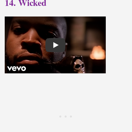
14. Wicked
Play