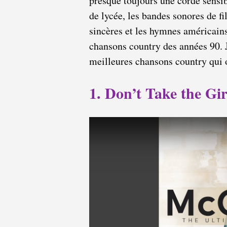
presque toujours une corde sensib
de lycée, les bandes sonores de f
sincères et les hymnes américains
chansons country des années 90. 
meilleures chansons country qui o
1. Don’t Take the G