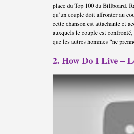
place du Top 100 du Billboard. Ra
qu’un couple doit affronter au cou
cette chanson est attachante et a
auxquels le couple est confronté, 
que les autres hommes “ne prennen
2. How Do I Live – 