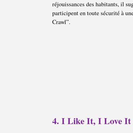
réjouissances des habitants, il su
participent en toute sécurité à u
Crawl”.
4. I Like It, I Love