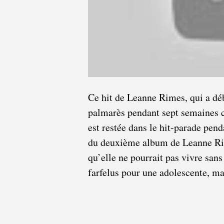
Ce hit de Leanne Rimes, qui a déb
palmarès pendant sept semaines c
est restée dans le hit-parade pen
du deuxième album de Leanne Rim
qu’elle ne pourrait pas vivre sans
farfelus pour une adolescente, ma