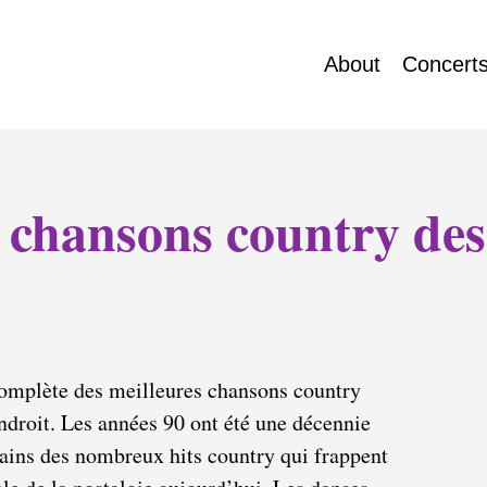
About
Concert
s chansons country des
 complète des meilleures chansons country
ndroit. Les années 90 ont été une décennie
tains des nombreux hits country qui frappent