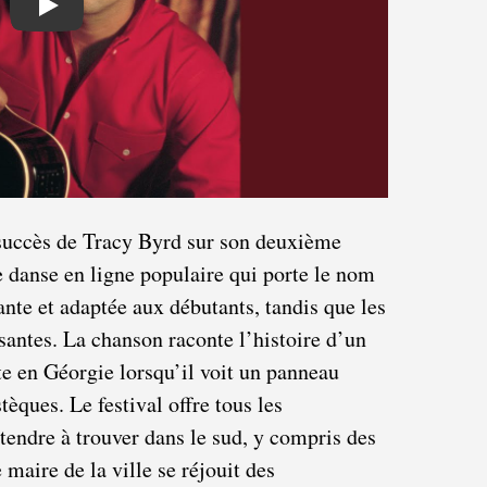
Play
succès de Tracy Byrd sur son deuxième
 danse en ligne populaire qui porte le nom
nte et adaptée aux débutants, tandis que les
antes. La chanson raconte l’histoire d’un
e en Géorgie lorsqu’il voit un panneau
tèques. Le festival offre tous les
ttendre à trouver dans le sud, y compris des
 maire de la ville se réjouit des