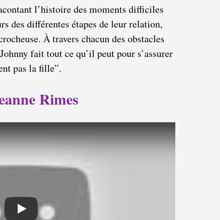
contant l’histoire des moments difficiles
rs des différentes étapes de leur relation,
ccrocheuse. À travers chacun des obstacles
Johnny fait tout ce qu’il peut pour s’assurer
t pas la fille”.
Leanne Rimes
Play