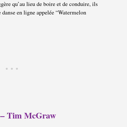
ggère qu’au lieu de boire et de conduire, ils
ne danse en ligne appelée “Watermelon
 It – Tim McGraw