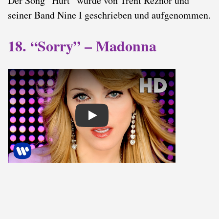
Der Song “Hurt” wurde von Trent Reznor und
seiner Band Nine I geschrieben und aufgenommen.
18. “Sorry” – Madonna
Play