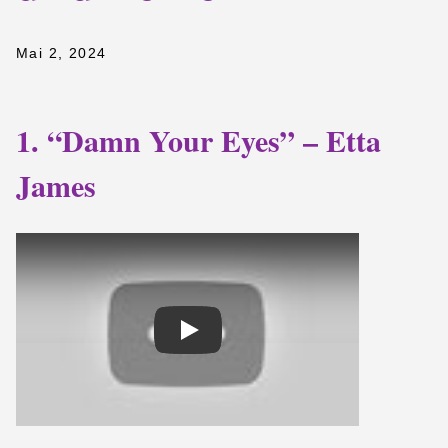
Mai 2, 2024
1. “Damn Your Eyes” – Etta
James
Play