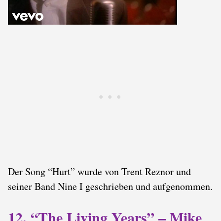
Der Song “Hurt” wurde von Trent Reznor und
seiner Band Nine I geschrieben und aufgenommen.
12. “The Living Years” – Mike