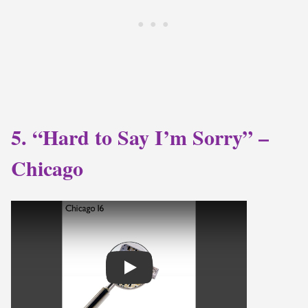
5. “Hard to Say I’m Sorry” –
Chicago
Play