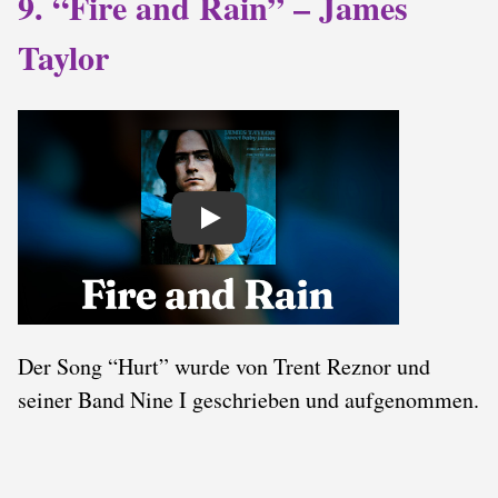
9. “Fire and Rain” – James
Taylor
Play
Der Song “Hurt” wurde von Trent Reznor und
seiner Band Nine I geschrieben und aufgenommen.