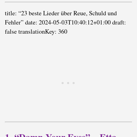
title: “23 beste Lieder über Reue, Schuld und
Fehler” date: 2024-05-03T10:40:12+01:00 draft:
false translationKey: 360
1. “Damn Your Eyes” – Etta