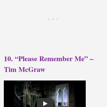
10. “Please Remember Me” –
Tim McGraw
Play