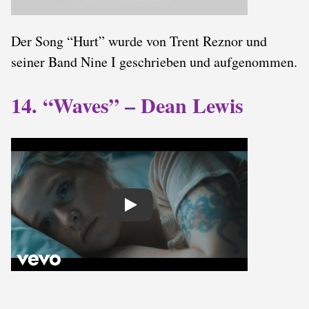
Der Song “Hurt” wurde von Trent Reznor und
seiner Band Nine I geschrieben und aufgenommen.
14. “Waves” – Dean Lewis
Play