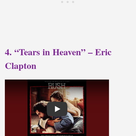
4. “Tears in Heaven” – Eric
Clapton
Play