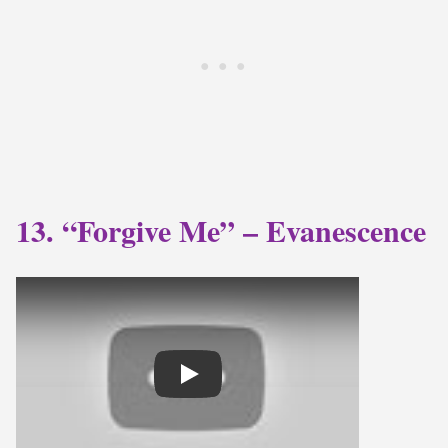
13. “Forgive Me” – Evanescence
Play