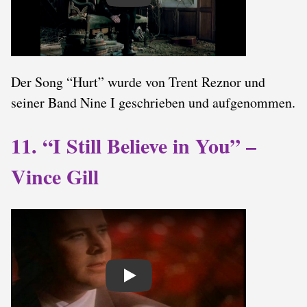
Der Song “Hurt” wurde von Trent Reznor und
seiner Band Nine I geschrieben und aufgenommen.
11. “I Still Believe in You” –
Vince Gill
Play