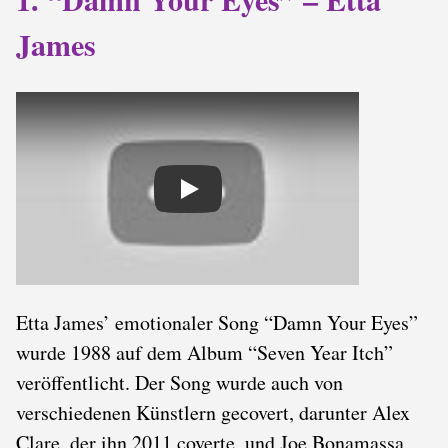
James
Play
Etta James’ emotionaler Song “Damn Your Eyes”
wurde 1988 auf dem Album “Seven Year Itch”
veröffentlicht. Der Song wurde auch von
verschiedenen Künstlern gecovert, darunter Alex
Clare, der ihn 2011 coverte, und Joe Bonamassa