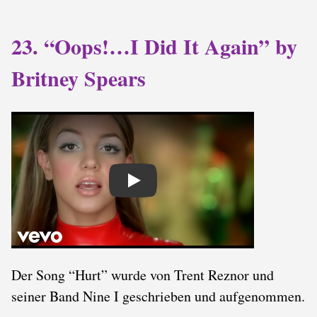
23. “Oops!…I Did It Again” by
Britney Spears
Play
Der Song “Hurt” wurde von Trent Reznor und
seiner Band Nine I geschrieben und aufgenommen.