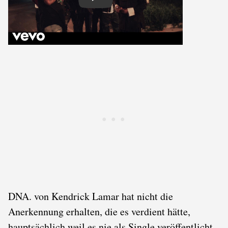
Play
DNA. von Kendrick Lamar hat nicht die
Anerkennung erhalten, die es verdient hätte,
hauptsächlich weil es nie als Single veröffentlicht