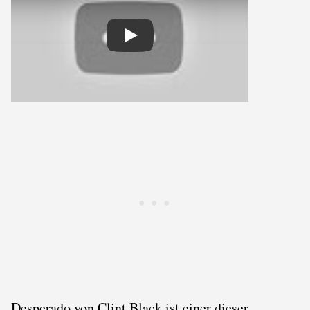
Play
Desperado von Clint Black ist einer dieser