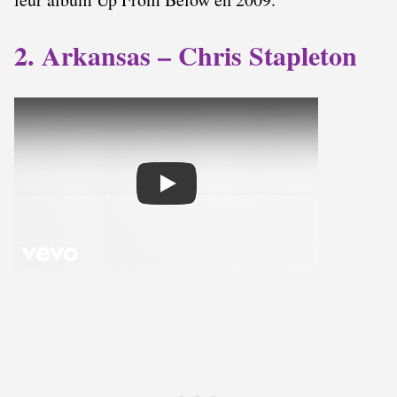
2. Arkansas – Chris Stapleton
Play