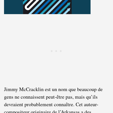
Jimmy McCracklin est un nom que beaucoup de
gens ne connaissent peut-être pas, mais qu’ils
devraient probablement connaître. Cet auteur-
compositeur originaire de l’Arkansas a des