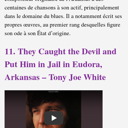
centaines de chansons à son actif, principalement
dans le domaine du blues. Il a notamment écrit ses
propres œuvres, au premier rang desquelles figure
son ode à son État d’origine.
11. They Caught the Devil and
Put Him in Jail in Eudora,
Arkansas – Tony Joe White
Play