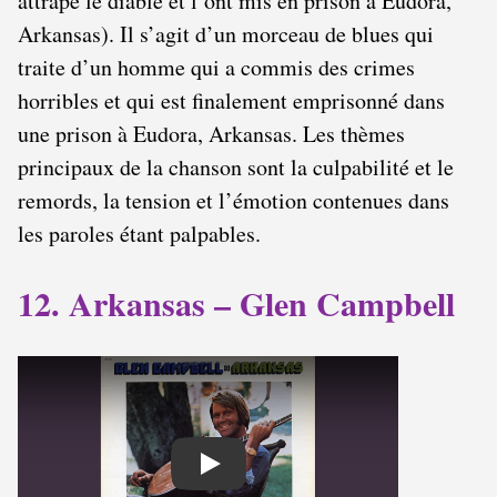
attrapé le diable et l’ont mis en prison à Eudora,
Arkansas). Il s’agit d’un morceau de blues qui
traite d’un homme qui a commis des crimes
horribles et qui est finalement emprisonné dans
une prison à Eudora, Arkansas. Les thèmes
principaux de la chanson sont la culpabilité et le
remords, la tension et l’émotion contenues dans
les paroles étant palpables.
12. Arkansas – Glen Campbell
Play