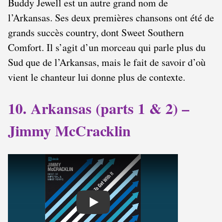
Buddy Jewell est un autre grand nom de
l’Arkansas. Ses deux premières chansons ont été de
grands succès country, dont Sweet Southern
Comfort. Il s’agit d’un morceau qui parle plus du
Sud que de l’Arkansas, mais le fait de savoir d’où
vient le chanteur lui donne plus de contexte.
10. Arkansas (parts 1 & 2) –
Jimmy McCracklin
Play