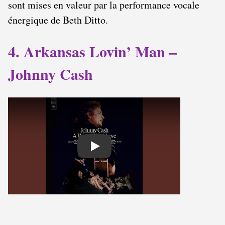
sont mises en valeur par la performance vocale
énergique de Beth Ditto.
4. Arkansas Lovin’ Man –
Johnny Cash
Play