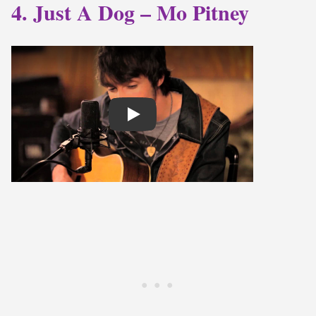
4. Just A Dog – Mo Pitney
Play