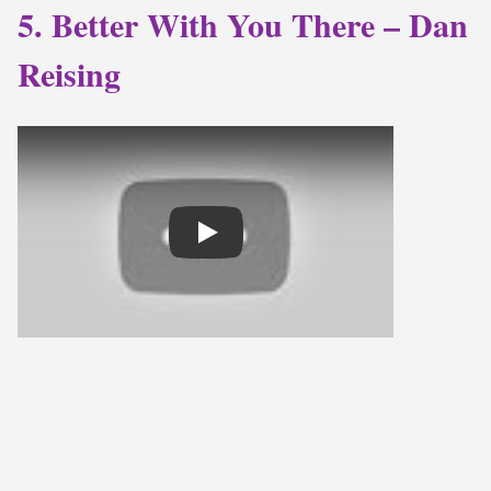
5. Better With You There – Dan
Reising
Play