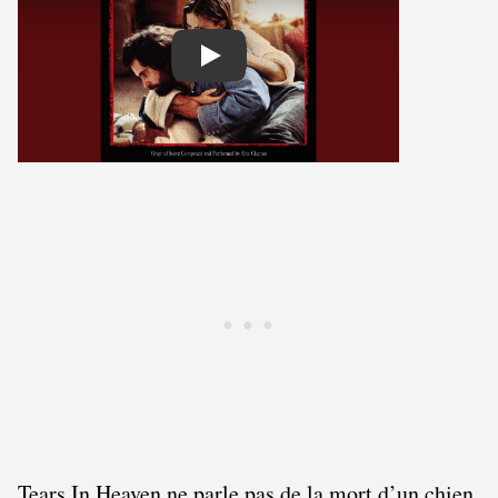
Play
Tears In Heaven ne parle pas de la mort d’un chien