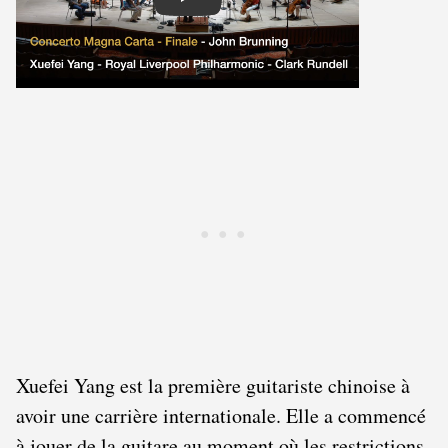
Play
Xuefei Yang est la première guitariste chinoise à
avoir une carrière internationale. Elle a commencé
à jouer de la guitare au moment où les restrictions