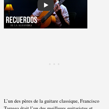
Play
L’un des pères de la guitare classique, Francisco
Tarrega était l’un des meilleurs guitaristes et