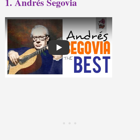
1. Andrés Segovia
Play