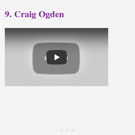
9. Craig Ogden
Play